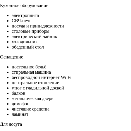
Кухонное оборудование
электроплита
СВЧ-печь
посуда и принадлежности
столовые приборы
электрический чайник
холодильник
обеденный стол
Оснащение
постельное бельё
стиральная машина
беспроводной интернет Wi-Fi
центральное отопление
утюг с гладильной доской
балкон
металлическая дверь
домофон
чистящие средства
ламинат
Для досуга