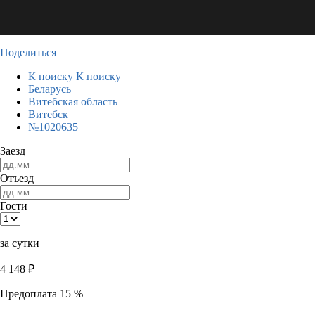
Поделиться
К поиску
К поиску
Беларусь
Витебская область
Витебск
№1020635
Заезд
Отъезд
Гости
за сутки
4 148
₽
Предоплата 15 %