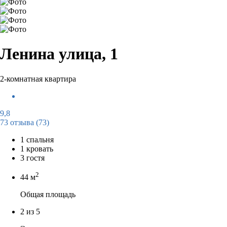
Ленина улица, 1
2-комнатная квартира
9,8
73 отзыва
(73)
1 спальня
1 кровать
3 гостя
2
44 м
Общая площадь
2 из 5