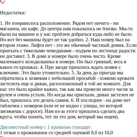
Недостатки:
1. Не понравилось расположение. Рядом нет ничего - ни
магазина, ни кафе. До центра нам показалось не близко. Мы-то
были на машине и у нас проблем добраться куда-либо не было.
Но вот без машины будет не так удобно. 2. Наш номер был на
втором этаже. Лифта нет - это же обычный частный домик. Если
приехать с тяжелыми чемоданами - подъем по лестнице радости
не доставит. 3. В доме и номере было очень чисто. Кроме
маленького холодильника в номере. Он был грязный, весь в
каких-то крошках. 4. При заезде пришлось ждать хозяев с
ключами. Это было утомительно. 5. За день до приезда мы
обратились к хозяевам с небольшой просьбой - помимо кровати
застелить еще и диван, расположенный в той же комнате. Для
нас это было крайне важно, так как мы провели много часов за
рулем и очень устали. Но когда мы приехали, диван застелен не
был, пришлось это делать самим. 6. И последнее - на доме нет
таблички с номером (или ее не видно с улицы, по которой
заезжаешь с дороги). Нам из-за этого пришлось сделать два
круга, чтобы понять, тот ли это дом, который мы ищем).
Двухместный номер с 1 кроватью стандарт
1 отзыв
о проживании со средней оценкой
8,0
из
10,0