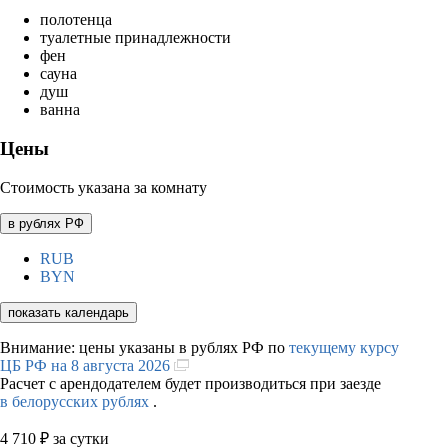
полотенца
туалетные принадлежности
фен
сауна
душ
ванна
Цены
Стоимость указана за комнату
в рублях РФ
RUB
BYN
показать календарь
Внимание: цены указаны в рублях РФ по
текущему курсу
ЦБ РФ на 8 августа 2026
Расчет с арендодателем будет производиться при заезде
в белорусских рублях
.
4 710
₽
за сутки