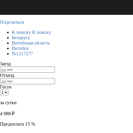
Поделиться
К поиску
К поиску
Беларусь
Витебская область
Витебск
№1217277
Заезд
Отъезд
Гости
за сутки
4 988
₽
Предоплата 15 %