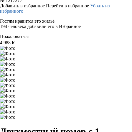
№
1217277
Добавить в избранное
Перейти в избранное
Убрать из
избранного
Гостям нравится это жильё
194 человека добавили его в Избранное
Пожаловаться
4 988
₽
Двухместный номер с 1