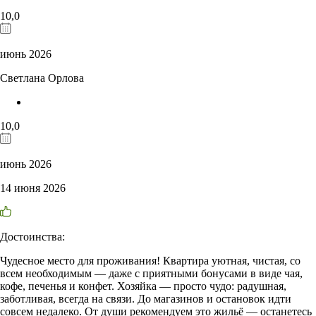
10,0
июнь 2026
Светлана Орлова
10,0
июнь 2026
14 июня 2026
Достоинства:
Чудесное место для проживания! Квартира уютная, чистая, со
всем необходимым — даже с приятными бонусами в виде чая,
кофе, печенья и конфет. Хозяйка — просто чудо: радушная,
заботливая, всегда на связи. До магазинов и остановок идти
совсем недалеко. От души рекомендуем это жильё — останетесь