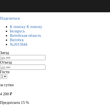
Поделиться
К поиску
К поиску
Беларусь
Витебская область
Витебск
№2015844
Заезд
Отъезд
Гости
за сутки
4 200
₽
Предоплата 15 %