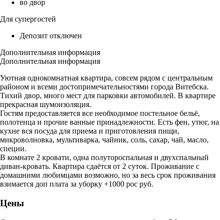
во двор
Для супергостей
Депозит отключен
Дополнительная информация
Дополнительная информация
Уютная однокомнатная квартира, совсем рядом с центральным
районом и всеми достопримечательностями города Витебска.
Тихий двор, много мест для парковки автомобилей. В квартире
прекрасная шумоизоляция.
Гостям предоставляется все необходимое постельное бельё,
полотенца и прочие ванные принадлежности. Есть фен, утюг, на
кухне вся посуда для приема и приготовления пищи,
микроволновка, мультиварка, чайник, соль, сахар, чай, масло,
специи.
В комнате 2 кровати, одна полутороспальная и двухспальный
диван-кровать. Квартира сдаётся от 2 суток. Проживание с
домашними любимцами возможно, но за весь срок проживания
взимается доп плата за уборку +1000 рос руб.
Цены