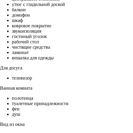
утюг с гладильной доской
балкон
домофон
шкаф
ковровое покрытие
звукоизоляция
гостиный уголок
рабочий стол
чистящие средства
ламинат
вешалка для одежды
Для досуга
телевизор
Ванная комната
полотенца
туалетные принадлежности
фен
душ
Вид из окна