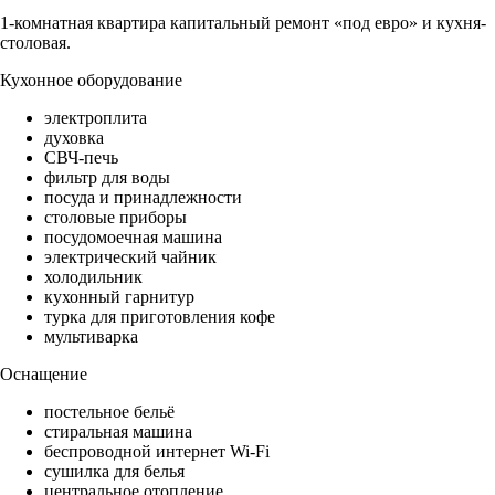
1-комнатная квартира капитальный ремонт «под евро» и кухня-
столовая.
Кухонное оборудование
электроплита
духовка
СВЧ-печь
фильтр для воды
посуда и принадлежности
столовые приборы
посудомоечная машина
электрический чайник
холодильник
кухонный гарнитур
турка для приготовления кофе
мультиварка
Оснащение
постельное бельё
стиральная машина
беспроводной интернет Wi-Fi
сушилка для белья
центральное отопление