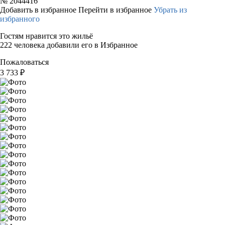
№
2044416
Добавить в избранное
Перейти в избранное
Убрать из
избранного
Гостям нравится это жильё
222 человека добавили его в Избранное
Пожаловаться
3 733
₽