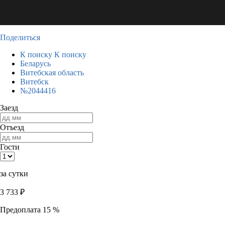
Поделиться
К поиску
К поиску
Беларусь
Витебская область
Витебск
№2044416
Заезд
Отъезд
Гости
за сутки
3 733
₽
Предоплата 15 %