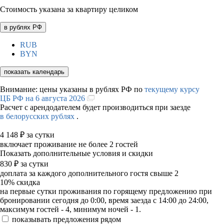
Стоимость указана за квартиру целиком
в рублях РФ
RUB
BYN
показать календарь
Внимание: цены указаны в рублях РФ по
текущему курсу
ЦБ РФ на 6 августа 2026
Расчет с арендодателем будет производиться при заезде
в белорусских рублях
.
4 148
₽
за сутки
включает проживание не более 2 гостей
Показать дополнительные условия и скидки
830
₽
за сутки
доплата за каждого дополнительного гостя свыше 2
10%
скидка
на первые сутки проживания по горящему предложению при
бронировании сегодня до 0:00, время заезда с 14:00 до 24:00,
максимум гостей - 4, минимум ночей - 1.
показывать предложения рядом