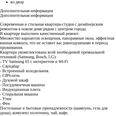
во двор
Дополнительная информация
Дополнительная информация
Современная и стильная квартира-студия с дизайнерским
ремонтом в новом доме рядом с центром города.
В квартире выполнен качественный ремонт.
Множество вариантов освещения, панорамные окна, эффектная
ванная комната, что не оставит вас равнодушными в период
проживания.
Квартира укомплектована всей необходимой премиальной
техникой (Samsung, Bosch, LG):
- TV Samsung 65 с интернетом и Wi-Fi
- Саундбар
- Встроенный холодильник
- СВЧ-печь
- Духовой шкаф
- Посудомоечная машина
- Индукционная плита
- Стиральная машина
- Утюг
- Фен
Постельные и бытовые принадлежности (шампунь, гель для
душа), комплект полотенец, чай, кофе.