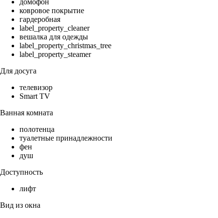
домофон
ковровое покрытие
гардеробная
label_property_cleaner
вешалка для одежды
label_property_christmas_tree
label_property_steamer
Для досуга
телевизор
Smart TV
Ванная комната
полотенца
туалетные принадлежности
фен
душ
Доступность
лифт
Вид из окна