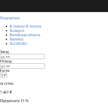
Поделиться
К поиску
К поиску
Беларусь
Витебская область
Витебск
№2105383
Заезд
Отъезд
Гости
за сутки
7 467
₽
Предоплата 15 %