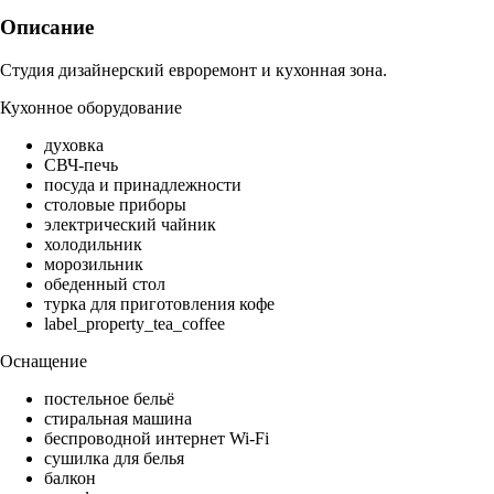
Описание
Студия дизайнерский евроремонт и кухонная зона.
Кухонное оборудование
духовка
СВЧ-печь
посуда и принадлежности
столовые приборы
электрический чайник
холодильник
морозильник
обеденный стол
турка для приготовления кофе
label_property_tea_coffee
Оснащение
постельное бельё
стиральная машина
беспроводной интернет Wi-Fi
сушилка для белья
балкон