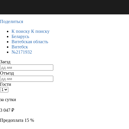
Поделиться
К поиску
К поиску
Беларусь
Витебская область
Витебск
№2171932
Заезд
Отъезд
Гости
за сутки
3 047
₽
Предоплата 15 %