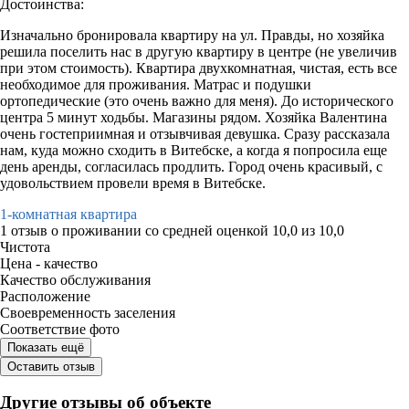
Достоинства:
Изначально бронировала квартиру на ул. Правды, но хозяйка
решила поселить нас в другую квартиру в центре (не увеличив
при этом стоимость). Квартира двухкомнатная, чистая, есть все
необходимое для проживания. Матрас и подушки
ортопедические (это очень важно для меня). До исторического
центра 5 минут ходьбы. Магазины рядом. Хозяйка Валентина
очень гостеприимная и отзывчивая девушка. Сразу рассказала
нам, куда можно сходить в Витебске, а когда я попросила еще
день аренды, согласилась продлить. Город очень красивый, с
удовольствием провели время в Витебске.
1-комнатная квартира
1 отзыв
о проживании со средней оценкой
10,0
из
10,0
Чистота
Цена - качество
Качество обслуживания
Расположение
Своевременность заселения
Соответствие фото
Показать ещё
Оставить отзыв
Другие отзывы об объекте