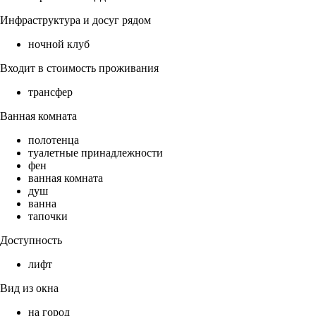
Инфраструктура и досуг рядом
ночной клуб
Входит в стоимость проживания
трансфер
Ванная комната
полотенца
туалетные принадлежности
фен
ванная комната
душ
ванна
тапочки
Доступность
лифт
Вид из окна
на город