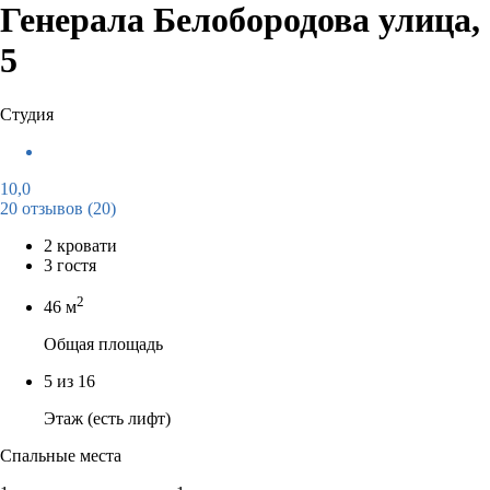
Генерала Белобородова улица,
5
Студия
10,0
20 отзывов
(20)
2 кровати
3 гостя
2
46 м
Общая площадь
5 из 16
Этаж (есть лифт)
Спальные места