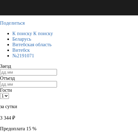
Поделиться
К поиску
К поиску
Беларусь
Витебская область
Витебск
№2191071
Заезд
Отъезд
Гости
за сутки
3 344
₽
Предоплата 15 %