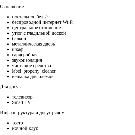
Оснащение
постельное бельё
беспроводной интернет Wi-Fi
центральное отопление
утюг с гладильной доской
балкон
металлическая дверь
шкаф
гардеробная
звукоизоляция
чистящие средства
label_property_cleaner
вешалка для одежды
Для досуга
телевизор
Smart TV
Инфраструктура и досуг рядом
театр
ночной клуб