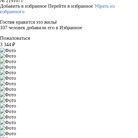
№
2191071
Добавить в избранное
Перейти в избранное
Убрать из
избранного
Гостям нравится это жильё
107 человек добавили его в Избранное
Пожаловаться
3 344
₽