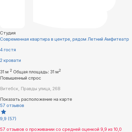
Студия
Современная квартира в центре, рядом Летний Амфитеатр
4 гостя
2 кровати
2
2
31 м
Общая площадь: 31 м
Повышенный спрос
Витебск, Правды улица, 26В
Показать расположение на карте
57 отзывов
9,9
(57)
57 отзывов
о проживании со средней оценкой
9,9
из
10,0