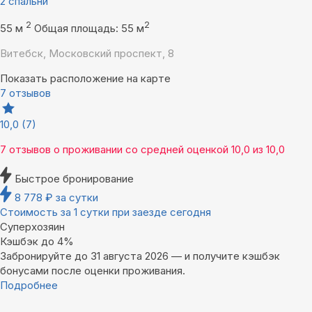
2 спальни
2
2
55 м
Общая площадь: 55 м
Витебск, Московский проспект, 8
Показать расположение на карте
7 отзывов
10,0
(7)
7 отзывов
о проживании со средней оценкой
10,0
из
10,0
Быстрое бронирование
8 778
₽
за сутки
Стоимость за 1 сутки при заезде сегодня
Суперхозяин
Кэшбэк до 4%
Забронируйте до 31 августа 2026 — и получите кэшбэк
бонусами после оценки проживания.
Подробнее