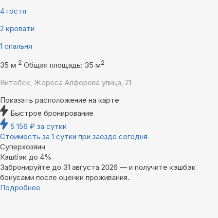
4 гостя
2 кровати
1 спальня
2
2
35 м
Общая площадь: 35 м
Витебск, Жореса Алферова улица, 21
Показать расположение на карте
Быстрое бронирование
5 156
₽
за сутки
Стоимость за 1 сутки при заезде сегодня
Суперхозяин
Кэшбэк до 4%
Забронируйте до 31 августа 2026 — и получите кэшбэк
бонусами после оценки проживания.
Подробнее