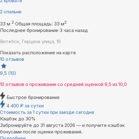
2 кровати
2 спальни
2
2
33 м
Общая площадь: 33 м
Последнее бронирование 3 часа назад
Витебск, Герцена улица, 16
Показать расположение на карте
10 отзывов
9,5
(10)
10 отзывов
о проживании со средней оценкой
9,5
из
10,0
Быстрое бронирование
4 400
₽
за сутки
Стоимость за 1 сутки при заезде сегодня
Кэшбэк до 30%
Забронируйте до 31 августа 2026 — и получите кэшбэк
бонусами после оценки проживания.
Подробнее