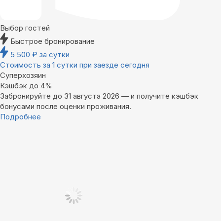
Выбор гостей
Быстрое бронирование
5 500
₽
за сутки
Стоимость за 1 сутки при заезде сегодня
Суперхозяин
Кэшбэк до 4%
Забронируйте до 31 августа 2026 — и получите кэшбэк
бонусами после оценки проживания.
Подробнее