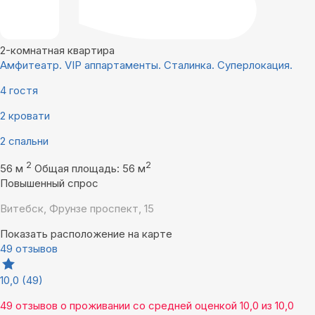
2-комнатная квартира
Амфитеатр. VIP аппартаменты. Сталинка. Суперлокация.
4 гостя
2 кровати
2 спальни
2
2
56 м
Общая площадь: 56 м
Повышенный спрос
Витебск, Фрунзе проспект, 15
Показать расположение на карте
49 отзывов
10,0
(49)
49 отзывов
о проживании со средней оценкой
10,0
из
10,0