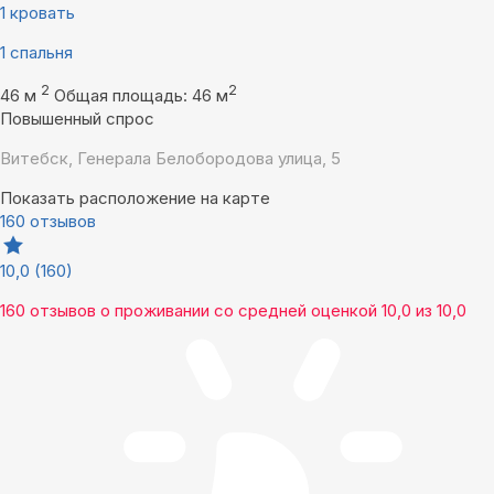
1 кровать
1 спальня
2
2
46 м
Общая площадь: 46 м
Повышенный спрос
Витебск, Генерала Белобородова улица, 5
Показать расположение на карте
160 отзывов
10,0
(160)
160 отзывов
о проживании со средней оценкой
10,0
из
10,0