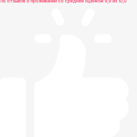
116 отзывов
о проживании со средней оценкой
9,9
из
10,0