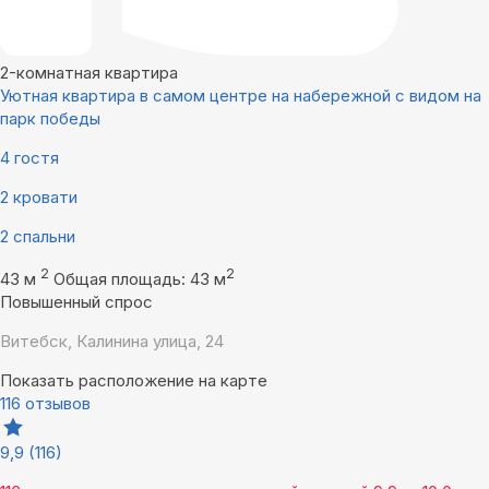
2-комнатная квартира
Уютная квартира в самом центре на набережной с видом на
парк победы
4 гостя
2 кровати
2 спальни
2
2
43 м
Общая площадь: 43 м
Повышенный спрос
Витебск, Калинина улица, 24
Показать расположение на карте
116 отзывов
9,9
(116)